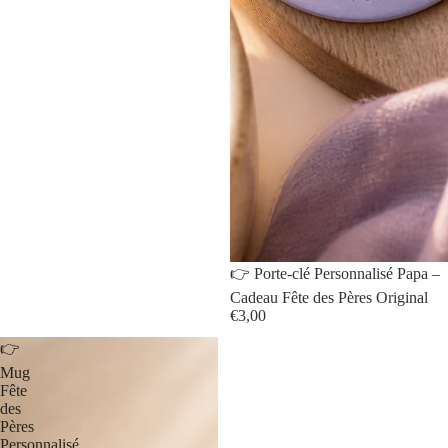
👉 Porte-clé Personnalisé Papa –
Cadeau Fête des Pères Original
€3,00
👉
Mug
Fête
des
Pères
Personnalisé