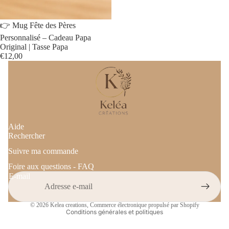
👉 Mug Fête des Pères
Personnalisé – Cadeau Papa
Original | Tasse Papa
€12,00
Aide
Rechercher
Suivre ma commande
Politique de confidentialité
Politique de remboursement
Foire aux questions - FAQ
E-mail
Conditions d’utilisation
Coordonnées
© 2026
Kelea creations
,
Commerce électronique propulsé par Shopify
Conditions générales et politiques